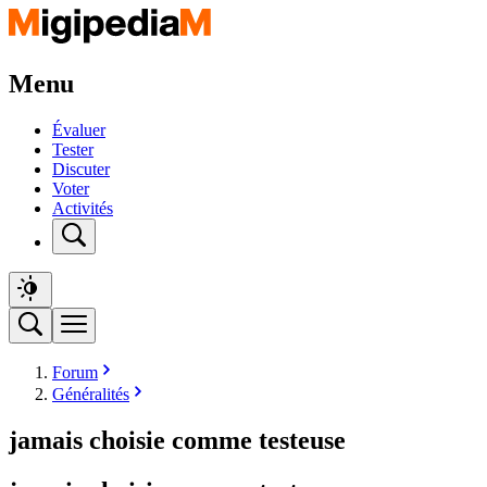
Menu
Évaluer
Tester
Discuter
Voter
Activités
Forum
Généralités
jamais choisie comme testeuse