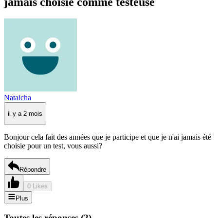
jamais choisie comme testeuse
Nataicha
il y a 2 mois
Bonjour cela fait des années que je participe et que je n'ai jamais été
choisie pour un test, vous aussi?
Répondre
0 Likes
Plus
Toutes les réponses
(
2
)