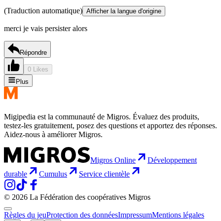
(Traduction automatique)
Afficher la langue d'origine
merci je vais persister alors
Répondre
0 Likes
Plus
Migipedia est la communauté de Migros. Évaluez des produits,
testez-les gratuitement, posez des questions et apportez des réponses.
Aidez-nous à améliorer Migros.
Migros Online
Développement
durable
Cumulus
Service clientèle
© 2026 La Fédération des coopératives Migros
Règles du jeu
Protection des données
Impressum
Mentions légales