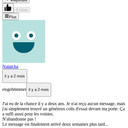
Répondre
0 Likes
Plus
Nataicha
il y a 2 mois
eisgehtimmer
il y a 2 mois
J'ai eu de la chance il y a deux ans. Je n'ai reçu aucun message, mais
j'ai simplement trouvé un généreux colis d'essai devant ma porte. Ça
a suffi aussi pour les voisins.
N'abandonne pas !
Le message est finalement arrivé deux semaines plus tard...