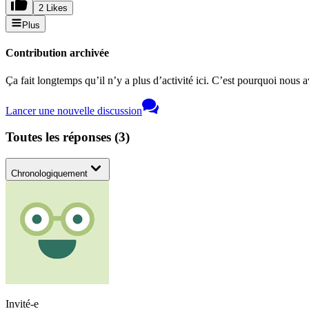
2 Likes
Plus
Contribution archivée
Ça fait longtemps qu’il n’y a plus d’activité ici. C’est pourquoi nous a
Lancer une nouvelle discussion
Toutes les réponses
(
3
)
Chronologiquement
Invité-e