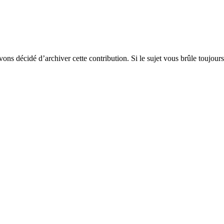
vons décidé d’archiver cette contribution. Si le sujet vous brûle toujours