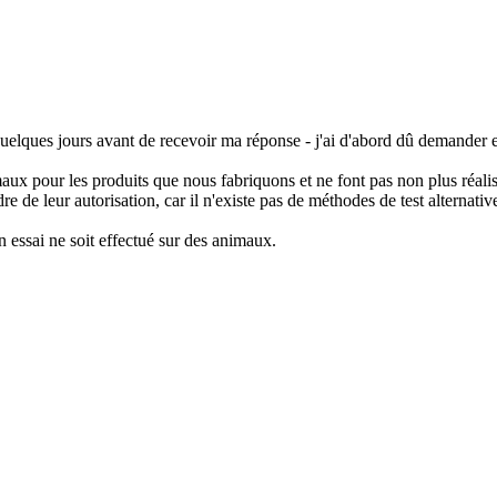
lques jours avant de recevoir ma réponse - j'ai d'abord dû demander en
maux pour les produits que nous fabriquons et ne font pas non plus réalis
dre de leur autorisation, car il n'existe pas de méthodes de test alternati
 essai ne soit effectué sur des animaux.