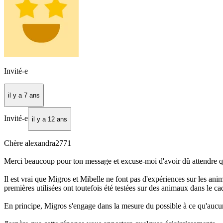
Invité-e
il y a 7 ans
Invité-e
il y a 12 ans
Chère alexandra2771
Merci beaucoup pour ton message et excuse-moi d'avoir dû attendre que
Il est vrai que Migros et Mibelle ne font pas d'expériences sur les ani
premières utilisées ont toutefois été testées sur des animaux dans le ca
En principe, Migros s'engage dans la mesure du possible à ce qu'aucun