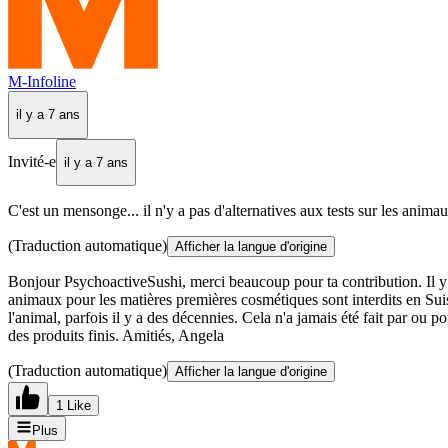
M-Infoline
il y a 7 ans
Invité-e
il y a 7 ans
C'est un mensonge... il n'y a pas d'alternatives aux tests sur les anima
(Traduction automatique)
Afficher la langue d'origine
Bonjour PsychoactiveSushi, merci beaucoup pour ta contribution. Il y a
animaux pour les matières premières cosmétiques sont interdits en Sui
l'animal, parfois il y a des décennies. Cela n'a jamais été fait par o
des produits finis. Amitiés, Angela
(Traduction automatique)
Afficher la langue d'origine
1 Like
Plus