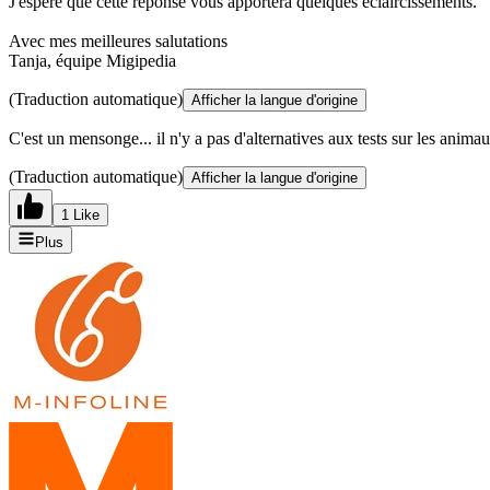
J'espère que cette réponse vous apportera quelques éclaircissements.
Avec mes meilleures salutations
Tanja, équipe Migipedia
(Traduction automatique)
Afficher la langue d'origine
C'est un mensonge... il n'y a pas d'alternatives aux tests sur les anima
(Traduction automatique)
Afficher la langue d'origine
1 Like
Plus