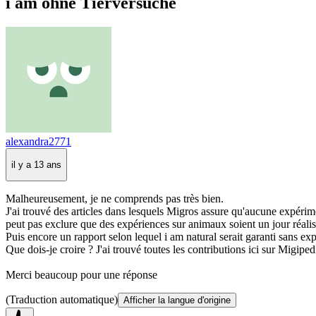
i am ohne Tierversuche
alexandra2771
il y a 13 ans
Malheureusement, je ne comprends pas très bien.
J'ai trouvé des articles dans lesquels Migros assure qu'aucune expériment
peut pas exclure que des expériences sur animaux soient un jour réalis
Puis encore un rapport selon lequel i am natural serait garanti sans ex
Que dois-je croire ? J'ai trouvé toutes les contributions ici sur Migiped
Merci beaucoup pour une réponse
(Traduction automatique)
Afficher la langue d'origine