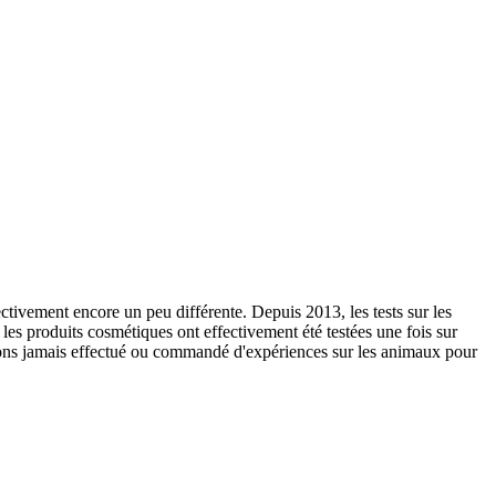
ctivement encore un peu différente. Depuis 2013, les tests sur les
es produits cosmétiques ont effectivement été testées une fois sur
'avons jamais effectué ou commandé d'expériences sur les animaux pour