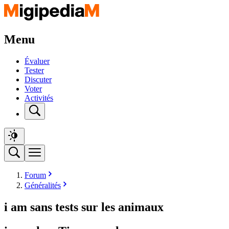
Menu
Évaluer
Tester
Discuter
Voter
Activités
Forum
Généralités
i am sans tests sur les animaux