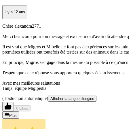
il y a 12 ans
Chère alexandra2771
Merci beaucoup pour ton message et excuse-moi d'avoir dû attendre que
Il est vrai que Migros et Mibelle ne font pas d'expériences sur les ani
premières utilisées ont toutefois été testées sur des animaux dans le ca
En principe, Migros s'engage dans la mesure du possible à ce qu'aucun
J'espère que cette réponse vous apportera quelques éclaircissements.
Avec mes meilleures salutations
Tanja, équipe Migipedia
(Traduction automatique)
Afficher la langue d'origine
0 Likes
Plus