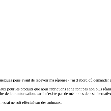
lques jours avant de recevoir ma réponse - j'ai d'abord dû demander en
maux pour les produits que nous fabriquons et ne font pas non plus réalis
dre de leur autorisation, car il n'existe pas de méthodes de test alternati
 essai ne soit effectué sur des animaux.