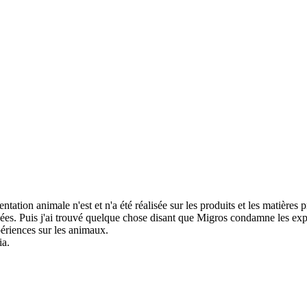
ation animale n'est et n'a été réalisée sur les produits et les matières pr
ées. Puis j'ai trouvé quelque chose disant que Migros condamne les expé
périences sur les animaux.
ia.