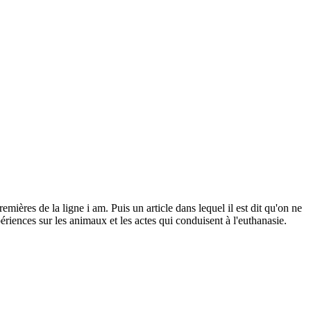
emières de la ligne i am. Puis un article dans lequel il est dit qu'on ne
riences sur les animaux et les actes qui conduisent à l'euthanasie.