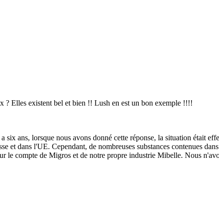
ux ? Elles existent bel et bien !! Lush en est un bon exemple !!!!
 six ans, lorsque nous avons donné cette réponse, la situation était effe
sse et dans l'UE. Cependant, de nombreuses substances contenues dans l
u pour le compte de Migros et de notre propre industrie Mibelle. Nous n