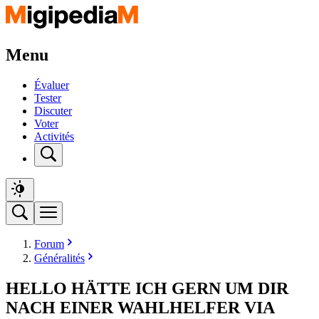
Menu
Évaluer
Tester
Discuter
Voter
Activités
Forum
Généralités
HELLO HÄTTE ICH GERN UM DIR
NACH EINER WAHLHELFER VIA