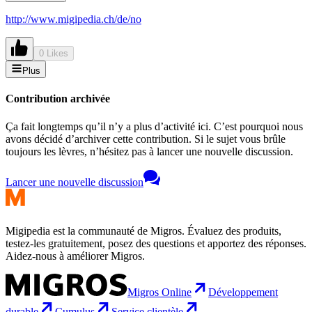
http://www.migipedia.ch/de/no
0 Likes
Plus
Contribution archivée
Ça fait longtemps qu’il n’y a plus d’activité ici. C’est pourquoi nous
avons décidé d’archiver cette contribution. Si le sujet vous brûle
toujours les lèvres, n’hésitez pas à lancer une nouvelle discussion.
Lancer une nouvelle discussion
Migipedia est la communauté de Migros. Évaluez des produits,
testez-les gratuitement, posez des questions et apportez des réponses.
Aidez-nous à améliorer Migros.
Migros Online
Développement
durable
Cumulus
Service clientèle