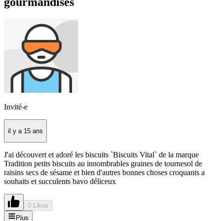
gourmandises
Invité-e
il y a 15 ans
J'ai découvert et adoré les biscuits `Biscuits Vital` de la marque
Tradition petits biscuits au innombrables graines de tournesol de
raisins secs de sésame et bien d'autres bonnes choses croquants a
souhaits et succulents bavo déliceux
0 Likes
Plus