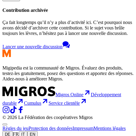
Contribution archivée
Ça fait longtemps qu’il n’y a plus d’activité ici. C’est pourquoi nous
avons décidé d’archiver cette contribution. Si le sujet vous brûle
toujours les lèvres, n’hésitez pas à lancer une nouvelle discussion.
Lancer une nouvelle discussion
Migipedia est la communauté de Migros. Évaluez des produits,
testez-les gratuitement, posez des questions et apportez des réponses.
Aidez-nous à améliorer Migros.
Migros Online
Développement
durable
Cumulus
Service clientèle
© 2026 La Fédération des coopératives Migros
Règles du jeu
Protection des données
Impressum
Mentions légales
FR
DE
IT
EN