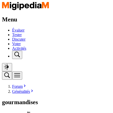
Menu
Évaluer
Tester
Discuter
Voter
Activités
Forum
Généralités
gourmandises