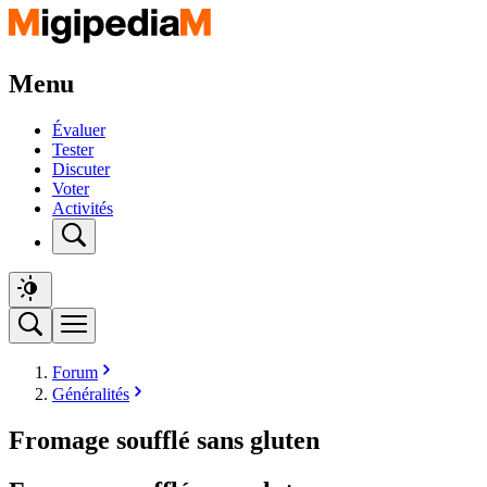
Menu
Évaluer
Tester
Discuter
Voter
Activités
Forum
Généralités
Fromage soufflé sans gluten