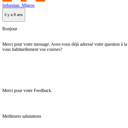
Sebastian_Migros
il y a 8 ans
Bonjour
Merci pour votre message. Avez-vous déjà adressé votre question à la fil
vous habituellement vos courses?
Merci pour votre Feedback.
Meilleures salutations