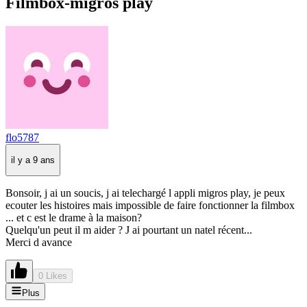
Filmbox-migros play
flo5787
il y a 9 ans
Bonsoir, j ai un soucis, j ai telechargé l appli migros play, je peux
ecouter les histoires mais impossible de faire fonctionner la filmbox
... et c est le drame à la maison?
Quelqu'un peut il m aider ? J ai pourtant un natel récent...
Merci d avance
0 Likes
Plus