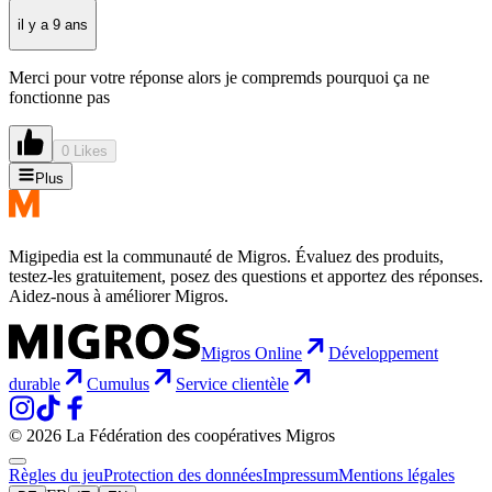
il y a 9 ans
Merci pour votre réponse alors je compremds pourquoi ça ne
fonctionne pas
0 Likes
Plus
Migipedia est la communauté de Migros. Évaluez des produits,
testez-les gratuitement, posez des questions et apportez des réponses.
Aidez-nous à améliorer Migros.
Migros Online
Développement
durable
Cumulus
Service clientèle
© 2026 La Fédération des coopératives Migros
Règles du jeu
Protection des données
Impressum
Mentions légales