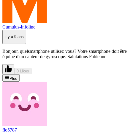
Cumulus-Infoline
il y a 9 ans
Bonjour, quelsmartphone utilisez-vous? Votre smartphone doit être
équipé d'un capteur de gyroscope. Salutations Fabienne
0 Likes
Plus
flo5787