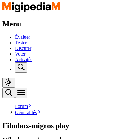
Menu
Évaluer
Tester
Discuter
Voter
Activités
Forum
Généralités
Filmbox-migros play