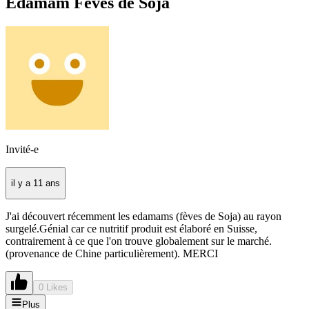
Edamam Fèves de Soja
Invité-e
il y a 11 ans
J'ai découvert récemment les edamams (fèves de Soja) au rayon
surgelé.Génial car ce nutritif produit est élaboré en Suisse,
contrairement à ce que l'on trouve globalement sur le marché.
(provenance de Chine particulièrement). MERCI
0 Likes
Plus