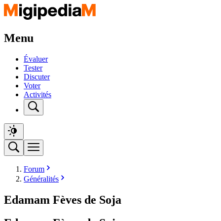
Menu
Évaluer
Tester
Discuter
Voter
Activités
Forum
Généralités
Edamam Fèves de Soja