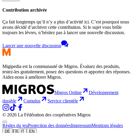
Contribution archivée
Ça fait longtemps qu’il n’y a plus d’activité ici. C’est pourquoi nous
avons décidé d’archiver cette contribution. Si le sujet vous brûle
toujours les lèvres, n’hésitez pas à lancer une nouvelle discussion.
Lancer une nouvelle discussion
Migipedia est la communauté de Migros. Évaluez des produits,
testez-les gratuitement, posez des questions et apportez des réponses.
Aidez-nous à améliorer Migros.
Migros Online
Développement
durable
Cumulus
Service clientèle
© 2026 La Fédération des coopératives Migros
Règles du jeu
Protection des données
Impressum
Mentions légales
FR
DE
IT
EN