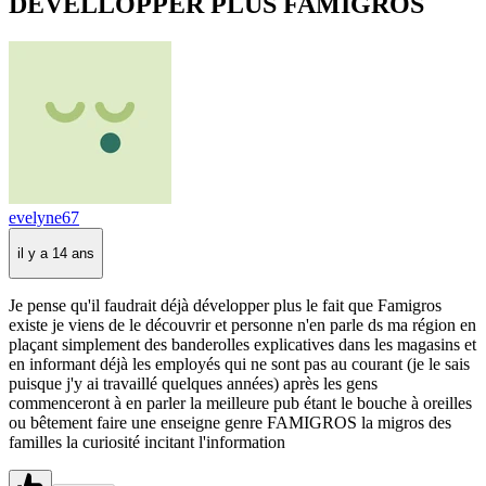
DEVELLOPPER PLUS FAMIGROS
evelyne67
il y a 14 ans
Je pense qu'il faudrait déjà développer plus le fait que Famigros
existe je viens de le découvrir et personne n'en parle ds ma région en
plaçant simplement des banderolles explicatives dans les magasins et
en informant déjà les employés qui ne sont pas au courant (je le sais
puisque j'y ai travaillé quelques années) après les gens
commenceront à en parler la meilleure pub étant le bouche à oreilles
ou bêtement faire une enseigne genre FAMIGROS la migros des
familles la curiosité incitant l'information