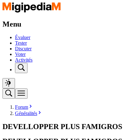
Menu
Évaluer
Tester
Discuter
Voter
Activités
Forum
Généralités
DEVELLOPPER PLUS FAMIGROS