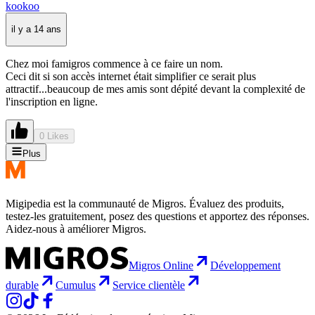
kookoo
il y a 14 ans
Chez moi famigros commence à ce faire un nom.
Ceci dit si son accès internet était simplifier ce serait plus
attractif...beaucoup de mes amis sont dépité devant la complexité de
l'inscription en ligne.
0 Likes
Plus
Migipedia est la communauté de Migros. Évaluez des produits,
testez-les gratuitement, posez des questions et apportez des réponses.
Aidez-nous à améliorer Migros.
Migros Online
Développement
durable
Cumulus
Service clientèle