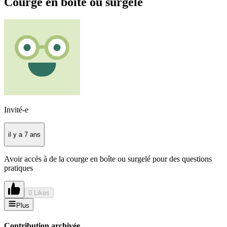
Courge en boîte ou surgelé
Invité-e
il y a 7 ans
Avoir accès à de la courge en boîte ou surgelé pour des questions
pratiques
0 Likes
Plus
Contribution archivée