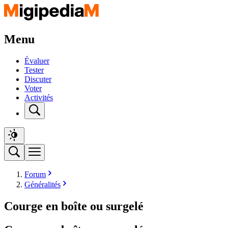
Menu
Évaluer
Tester
Discuter
Voter
Activités
Forum
Généralités
Courge en boîte ou surgelé