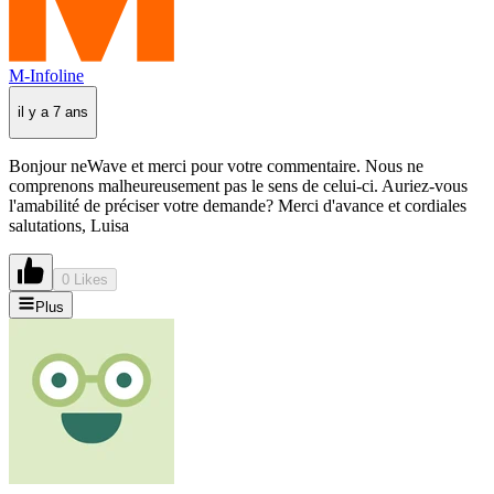
M-Infoline
il y a 7 ans
Bonjour neWave et merci pour votre commentaire. Nous ne
comprenons malheureusement pas le sens de celui-ci. Auriez-vous
l'amabilité de préciser votre demande? Merci d'avance et cordiales
salutations, Luisa
0 Likes
Plus