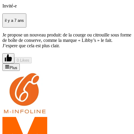
Invité-e
il y a 7 ans
Je propose un nouveau produit: de la courge ou citrouille sous forme
de boîte de conserve, comme la marque « Libby’s » le fait.
J’espere que cela est plus clair.
0 Likes
Plus