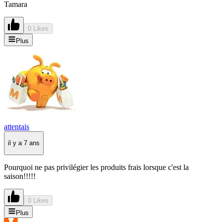
Tamara
0 Likes
Plus
attentais
il y a 7 ans
Pourquoi ne pas privilégier les produits frais lorsque c'est la
saison!!!!!
0 Likes
Plus