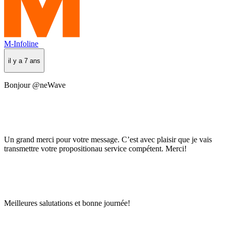
M-Infoline
il y a 7 ans
Bonjour @neWave
Un grand merci pour votre message. C’est avec plaisir que je vais
transmettre votre propositionau service compétent. Merci!
Meilleures salutations et bonne journée!