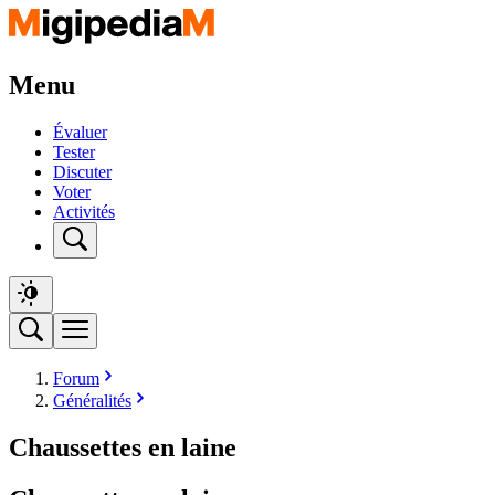
Menu
Évaluer
Tester
Discuter
Voter
Activités
Forum
Généralités
Chaussettes en laine