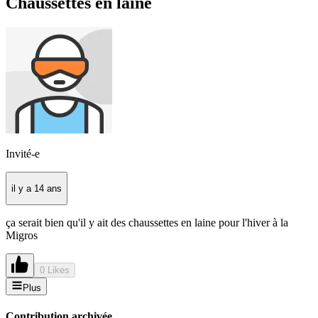
Chaussettes en laine
Invité-e
il y a 14 ans
ça serait bien qu'il y ait des chaussettes en laine pour l'hiver à la
Migros
0 Likes
Plus
Contribution archivée