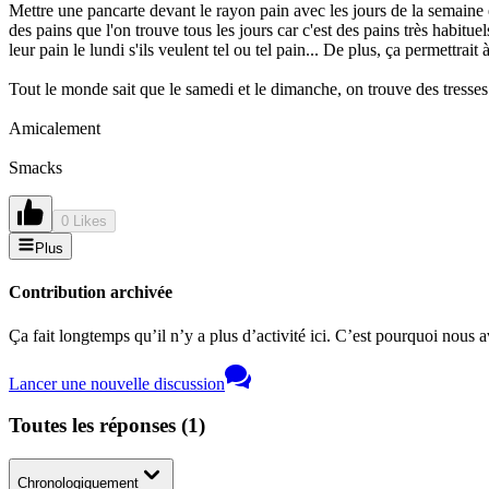
Mettre une pancarte devant le rayon pain avec les jours de la semaine e
des pains que l'on trouve tous les jours car c'est des pains très habit
leur pain le lundi s'ils veulent tel ou tel pain... De plus, ça permettrait
Tout le monde sait que le samedi et le dimanche, on trouve des tresse
Amicalement
Smacks
0 Likes
Plus
Contribution archivée
Ça fait longtemps qu’il n’y a plus d’activité ici. C’est pourquoi nous a
Lancer une nouvelle discussion
Toutes les réponses
(
1
)
Chronologiquement