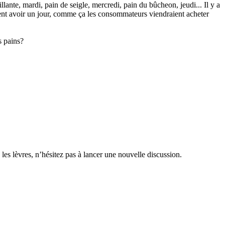
lante, mardi, pain de seigle, mercredi, pain du bûcheon, jeudi... Il y a
raient avoir un jour, comme ça les consommateurs viendraient acheter
s pains?
 les lèvres, n’hésitez pas à lancer une nouvelle discussion.