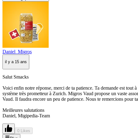
Daniel_Migros
il y a 15 ans
Salut Smacks
Voici enfin notre réponse, merci de ta patience. Ta demande est tout à
système très prometteur à Zurich. Migros Vaud propose un vaste assor
Vaud. Il faudra encore un peu de patience. Nous te remercions pour 
Meilleures salutations
Daniel, Migipedia-Team
0 Likes