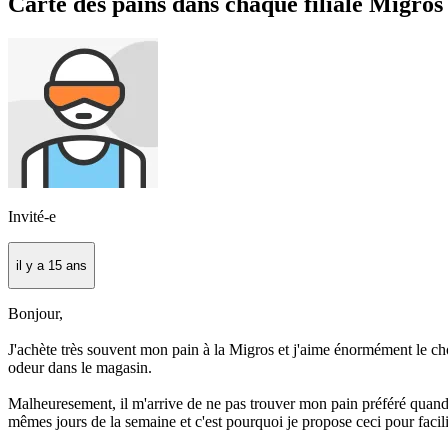
Carte des pains dans chaque filiale Migros
Invité-e
il y a 15 ans
Bonjour,
J'achète très souvent mon pain à la Migros et j'aime énormément le cho
odeur dans le magasin.
Malheuresement, il m'arrive de ne pas trouver mon pain préféré quand je 
mêmes jours de la semaine et c'est pourquoi je propose ceci pour facil