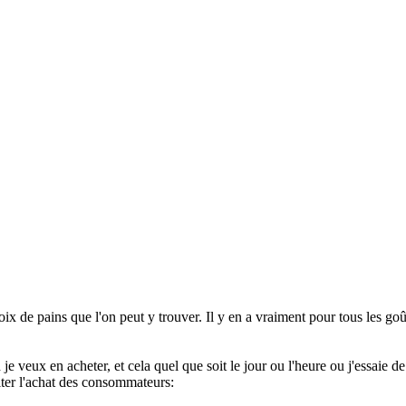
ix de pains que l'on peut y trouver. Il y en a vraiment pour tous les go
veux en acheter, et cela quel que soit le jour ou l'heure ou j'essaie de l'
iter l'achat des consommateurs: