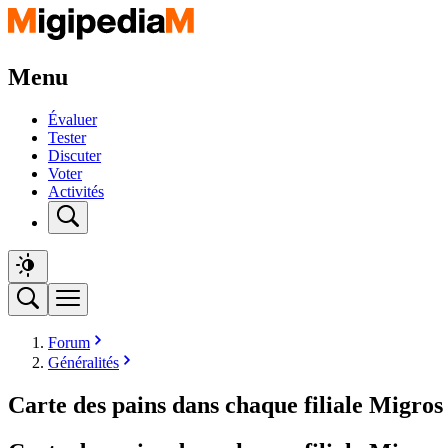
Menu
Évaluer
Tester
Discuter
Voter
Activités
Forum
Généralités
Carte des pains dans chaque filiale Migros