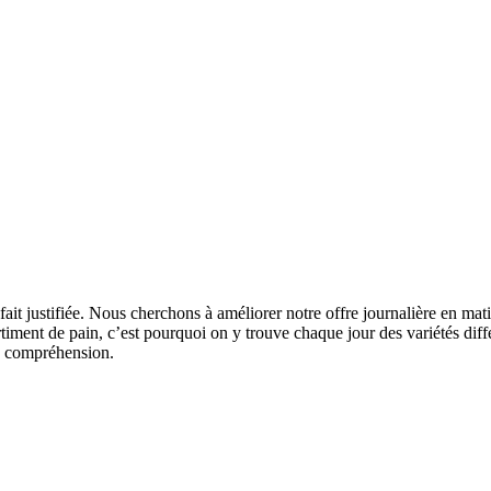
 fait justifiée. Nous cherchons à améliorer notre offre journalière en m
timent de pain, c’est pourquoi on y trouve chaque jour des variétés d
ta compréhension.