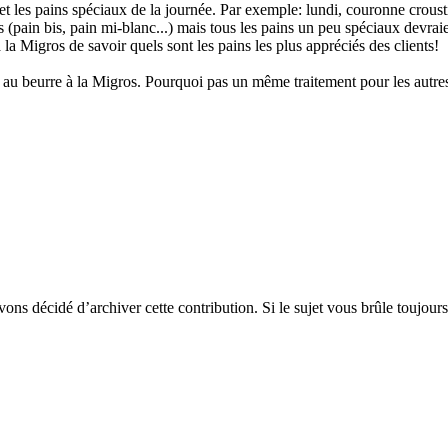
t les pains spéciaux de la journée. Par exemple: lundi, couronne croustil
uels (pain bis, pain mi-blanc...) mais tous les pains un peu spéciaux dev
 à la Migros de savoir quels sont les pains les plus appréciés des clients!
s au beurre à la Migros. Pourquoi pas un même traitement pour les autre
vons décidé d’archiver cette contribution. Si le sujet vous brûle toujours