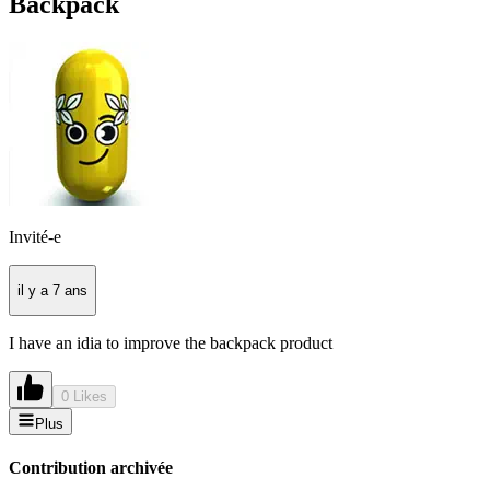
Backpack
Invité-e
il y a 7 ans
I have an idia to improve the backpack product
0 Likes
Plus
Contribution archivée