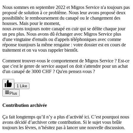
Nous sommes en septembre 2022 et Migros Service n'a toujours pas
proposé de solution à ce problème. Nous leur avons proposé deux
possibilités: le remboursement du canapé ou le changement des
housses. Mais pour le moment,
nous avons toujours notre canapé en cuir qui se délite chaque jour
un peu plus. Nous avons dû échanger avec Migros Service plus
d'une vingtaine d'emails ou d'appels téléphoniques avec comme
réponse tounjours la même rengaine : votre dossier est en cours de
traitement et on va vous rappeler bientôt.
Comment trouver-vous le comportement de Migros Service ? Est-ce
que c'est le genre de service auquel on doit s'attendre pour un achat
d'un canapé de 3000 CHF ? Qu'en pensez-vous ?
1 Like
Plus
Contribution archivée
Ça fait longtemps qu’il n’y a plus d’activité ici. C’est pourquoi nous
avons décidé d’archiver cette contribution. Si le sujet vous brûle
toujours les lèvres, n’hésitez pas à lancer une nouvelle discussion.