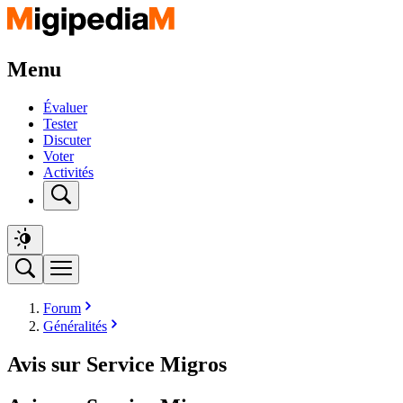
Menu
Évaluer
Tester
Discuter
Voter
Activités
Forum
Généralités
Avis sur Service Migros