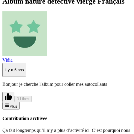
Album nature detective vierge Français
Vidia
il y a 5 ans
Bonjour je cherche l'album pour coller mes autocollants
0 Likes
Plus
Contribution archivée
Ça fait longtemps qu’il n’y a plus d’activité ici. C’est pourquoi nous