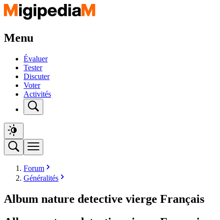
Menu
Évaluer
Tester
Discuter
Voter
Activités
Forum
Généralités
Album nature detective vierge Français