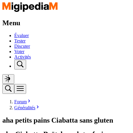
Menu
Évaluer
Tester
Discuter
Voter
Activités
Forum
Généralités
aha petits pains Ciabatta sans gluten