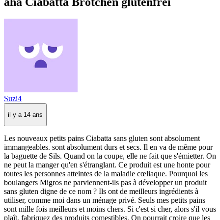
aha Ciabatta Brötchen glutenfrei
Suzi4
il y a 14 ans
Les nouveaux petits pains Ciabatta sans gluten sont absolument
immangeables. sont absolument durs et secs. Il en va de même pour
la baguette de Sils. Quand on la coupe, elle ne fait que s'émietter. On
ne peut la manger qu'en s'étranglant. Ce produit est une honte pour
toutes les personnes atteintes de la maladie cœliaque. Pourquoi les
boulangers Migros ne parviennent-ils pas à développer un produit
sans gluten digne de ce nom ? Ils ont de meilleurs ingrédients à
utiliser, comme moi dans un ménage privé. Seuls mes petits pains
sont mille fois meilleurs et moins chers. Si c'est si cher, alors s'il vous
plaît, fabriquez des produits comestibles. On pourrait croire que les