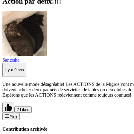
Action par deux!!!!
Santosha
il y a 9 ans
Une nouvelle mode désagréable! Les ACTIONS de la Migros vont mainten
doivent acheter deux paquets de serviettes de tables ou deux tubes de 
Espérons que les ACTIONS redeviennent comme toujours connues!
2 Likes
Plus
Contribution archivée