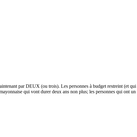
ant par DEUX (ou trois). Les personnes à budget restreint (et qui ont
mayonnaise qui vont durer deux ans non plus; les personnes qui ont un p