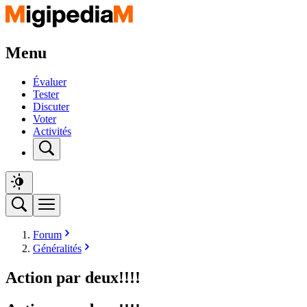
Menu
Évaluer
Tester
Discuter
Voter
Activités
Forum
Généralités
Action par deux!!!!