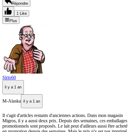
Répondre
1 Like
Plus
Sirio60
il y a 1 an
M-Alaska
il y a 1 an
Il s'agit d'articles restants d'anciennes actions. Dans mon magasin
Migros, il y a aussi deux prix. Depuis des semaines, ces emballages
promotionnels sont proposés. Le lait peut d'ailleurs aussi être acheté
en promotion depuis des semaines. Mais le prix n'y est pas imprimé,