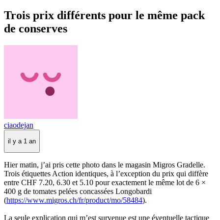
Trois prix différents pour le même pack
de conserves
ciaodejan
il y a 1 an
Hier matin, j’ai pris cette photo dans le magasin Migros Gradelle.
Trois étiquettes Action identiques, à l’exception du prix qui diffère
entre CHF 7.20, 6.30 et 5.10 pour exactement le même lot de 6 ×
400 g de tomates pelées concassées Longobardi
(
https://www.migros.ch/fr/product/mo/58484
).
La seule explication qui m’est survenue est une éventuelle tactique