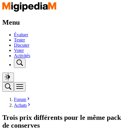
Menu
Évaluer
Tester
Discuter
Voter
Activités
Forum
Achats
Trois prix différents pour le même pack
de conserves