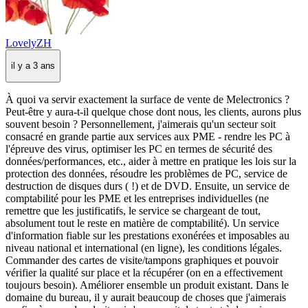
LovelyZH
il y a 3 ans
À quoi va servir exactement la surface de vente de Melectronics ?
Peut-être y aura-t-il quelque chose dont nous, les clients, aurons plus
souvent besoin ? Personnellement, j'aimerais qu'un secteur soit
consacré en grande partie aux services aux PME - rendre les PC à
l'épreuve des virus, optimiser les PC en termes de sécurité des
données/performances, etc., aider à mettre en pratique les lois sur la
protection des données, résoudre les problèmes de PC, service de
destruction de disques durs ( !) et de DVD. Ensuite, un service de
comptabilité pour les PME et les entreprises individuelles (ne
remettre que les justificatifs, le service se chargeant de tout,
absolument tout le reste en matière de comptabilité). Un service
d'information fiable sur les prestations exonérées et imposables au
niveau national et international (en ligne), les conditions légales.
Commander des cartes de visite/tampons graphiques et pouvoir
vérifier la qualité sur place et la récupérer (on en a effectivement
toujours besoin). Améliorer ensemble un produit existant. Dans le
domaine du bureau, il y aurait beaucoup de choses que j'aimerais