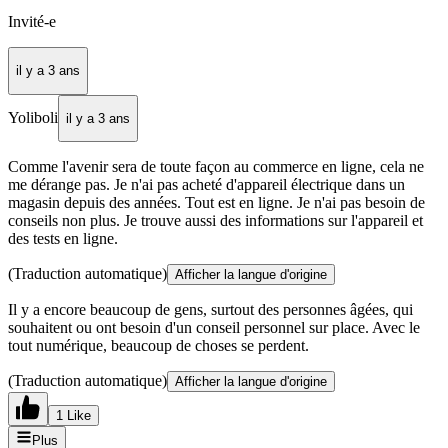
Invité-e
il y a 3 ans
Yoliboli
il y a 3 ans
Comme l'avenir sera de toute façon au commerce en ligne, cela ne
me dérange pas. Je n'ai pas acheté d'appareil électrique dans un
magasin depuis des années. Tout est en ligne. Je n'ai pas besoin de
conseils non plus. Je trouve aussi des informations sur l'appareil et
des tests en ligne.
(Traduction automatique)
Afficher la langue d'origine
Il y a encore beaucoup de gens, surtout des personnes âgées, qui
souhaitent ou ont besoin d'un conseil personnel sur place. Avec le
tout numérique, beaucoup de choses se perdent.
(Traduction automatique)
Afficher la langue d'origine
1 Like
Plus