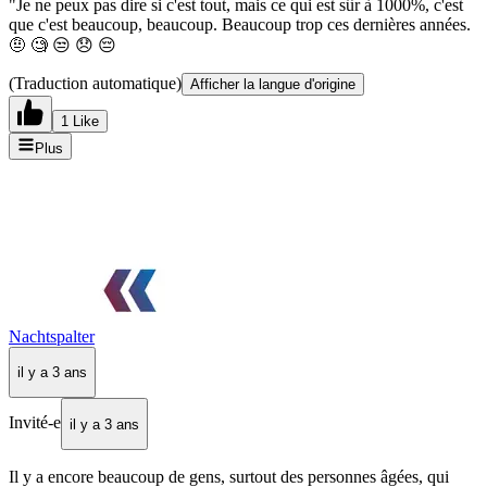
"Je ne peux pas dire si c'est tout, mais ce qui est sûr à 1000%, c'est
que c'est beaucoup, beaucoup. Beaucoup trop ces dernières années.
🤨 🧐 😒 😞 😔
(Traduction automatique)
Afficher la langue d'origine
1 Like
Plus
Nachtspalter
il y a 3 ans
Invité-e
il y a 3 ans
Il y a encore beaucoup de gens, surtout des personnes âgées, qui