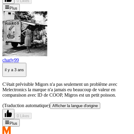
0 Likes
Plus
charly99
il y a 3 ans
C'était prévisible Migors n'a pas seulement un problème avec
Melectronics la marque n'a jamais eu beaucoup de valeur en
comparaison avec ID de COOP, Migros est un petit poisson.
(Traduction automatique)
Afficher la langue d'origine
0 Likes
Plus