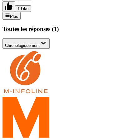
1 Like
Plus
Toutes les réponses
(
1
)
Chronologiquement