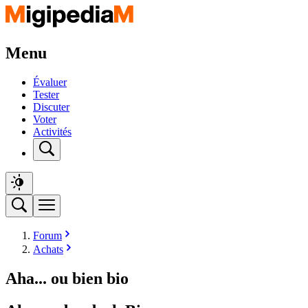
Menu
Évaluer
Tester
Discuter
Voter
Activités
Forum
Achats
Aha... ou bien bio