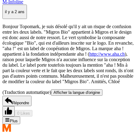
M-Infoline
il y a 2 ans
Bonjour Topomark, je suis désolé qu'il y ait un risque de confusion
entre les deux labels. "Migros Bio" appartient à Migros et le design
est donc aussi de notre ressort. Le vert symbolise la composante
écologique "Bio", qui est d'ailleurs inscrite sur le logo. En revanche,
"aha !" est un label de coopération de Migros. La marque aha !
appartient à la fondation indépendante aha ! (
http://www.aha.ch
),
raison pour laquelle Migros n'a aucune influence sur la conception
du label. Le label porte toutefois toujours la mention "aha ! Mis à
part la couleur verte et le fait que les deux labels sont ronds, ils n'ont
pas d'autres points communs. Malheureusement, il n'est pas possible
de modifier la couleur du label "Migros Bio". Amitiés, Chloé
(Traduction automatique)
Afficher la langue d'origine
Répondre
0 Likes
Plus