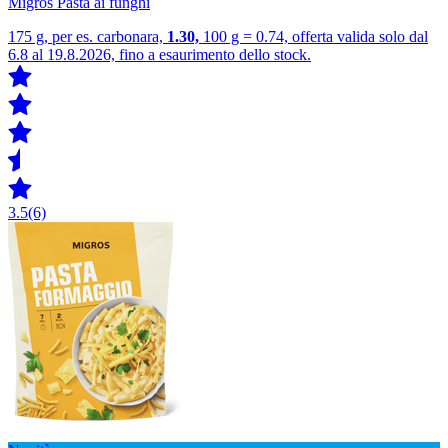
Migros Pasta ai funghi
175 g, per es. carbonara,
1.30,
100 g = 0.74, offerta valida solo dal
6.8 al 19.8.2026, fino a esaurimento dello stock.
3.5
(6)