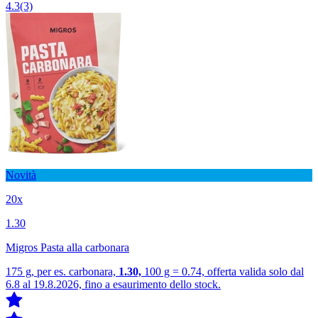
4.3
(3)
Novità
20x
1.30
Migros Pasta alla carbonara
175 g, per es. carbonara,
1.30,
100 g = 0.74, offerta valida solo dal
6.8 al 19.8.2026, fino a esaurimento dello stock.