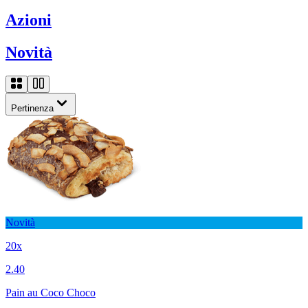
Azioni
Novità
Pertinenza
Novità
20x
2.40
Pain au Coco Choco