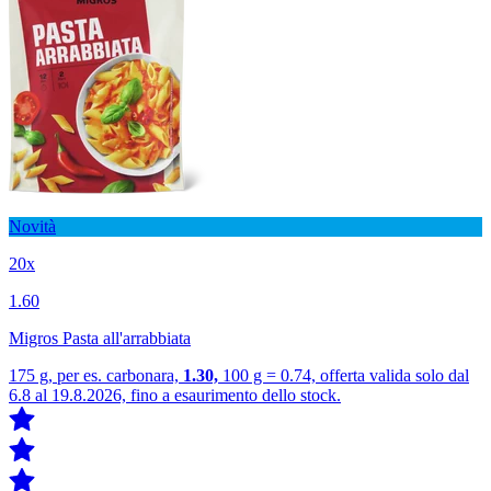
Novità
20x
1.60
Migros Pasta all'arrabbiata
175 g, per es. carbonara,
1.30,
100 g = 0.74, offerta valida solo dal
6.8 al 19.8.2026, fino a esaurimento dello stock.