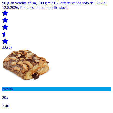
90 g, in vendita sfusa, 100 g = 2.67, offerta valida solo dal 30.7 al
12.8.2026, fino a esaurimento dello stock.
3.6
(8)
Novità
20x
2.40