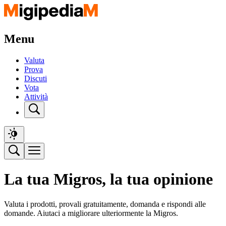
Menu
Valuta
Prova
Discuti
Vota
Attività
La tua Migros, la tua opinione
Valuta i prodotti, provali gratuitamente, domanda e rispondi alle
domande. Aiutaci a migliorare ulteriormente la Migros.