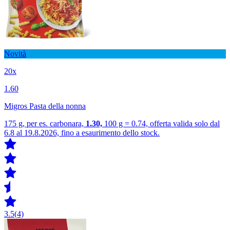
Novità
20x
1.60
Migros Pasta della nonna
175 g, per es. carbonara,
1.30,
100 g = 0.74, offerta valida solo dal
6.8 al 19.8.2026, fino a esaurimento dello stock.
3.5
(4)