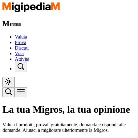
Menu
Valuta
Prova
Discuti
Vota
Attività
La tua Migros, la tua opinione
Valuta i prodotti, provali gratuitamente, domanda e rispondi alle
domande. Aiutaci a migliorare ulteriormente la Migros.