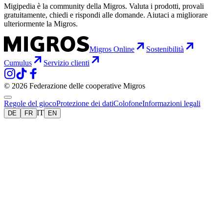
Migipedia è la community della Migros. Valuta i prodotti, provali
gratuitamente, chiedi e rispondi alle domande. Aiutaci a migliorare
ulteriormente la Migros.
Migros Online
Sostenibilità
Cumulus
Servizio clienti
© 2026 Federazione delle cooperative Migros
Regole del gioco
Protezione dei dati
Colofone
Informazioni legali
IT
DE
FR
EN