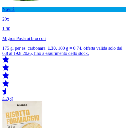
Novità
20x
1.90
Migros Pasta ai broccoli
175 g, per es. carbonara,
1.30,
100 g = 0.74, offerta valida solo dal
6.8 al 19.8.2026, fino a esaurimento dello stock.
4.7
(3)