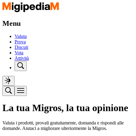
Menu
Valuta
Prova
Discuti
Vota
Attività
La tua Migros, la tua opinione
Valuta i prodotti, provali gratuitamente, domanda e rispondi alle
domande. Aiutaci a migliorare ulteriormente la Migros.