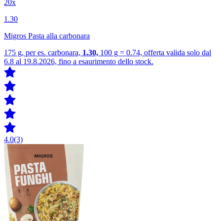
20x
1.30
Migros Pasta alla carbonara
175 g, per es. carbonara,
1.30,
100 g = 0.74, offerta valida solo dal
6.8 al 19.8.2026, fino a esaurimento dello stock.
4.0
(3)