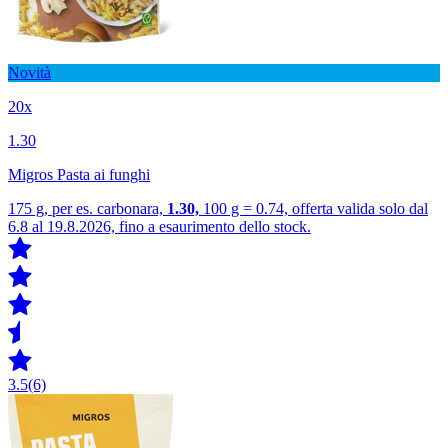
Novità
20x
1.30
Migros Pasta ai funghi
175 g, per es. carbonara,
1.30,
100 g = 0.74, offerta valida solo dal
6.8 al 19.8.2026, fino a esaurimento dello stock.
3.5
(6)