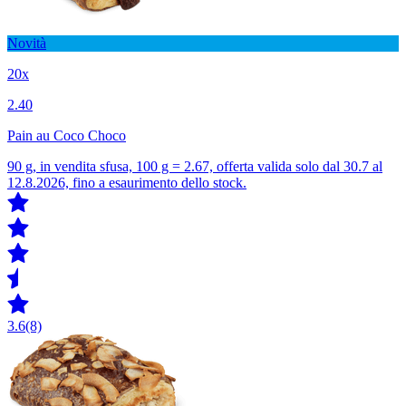
Novità
20x
2.40
Pain au Coco Choco
90 g, in vendita sfusa, 100 g = 2.67, offerta valida solo dal 30.7 al
12.8.2026, fino a esaurimento dello stock.
3.6
(8)