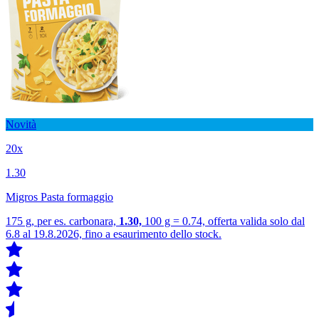
Novità
20x
1.30
Migros Pasta formaggio
175 g, per es. carbonara,
1.30,
100 g = 0.74, offerta valida solo dal
6.8 al 19.8.2026, fino a esaurimento dello stock.