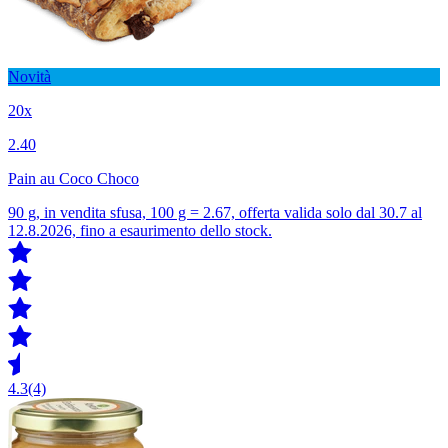
Novità
20x
2.40
Pain au Coco Choco
90 g, in vendita sfusa, 100 g = 2.67, offerta valida solo dal 30.7 al
12.8.2026, fino a esaurimento dello stock.
4.3
(4)