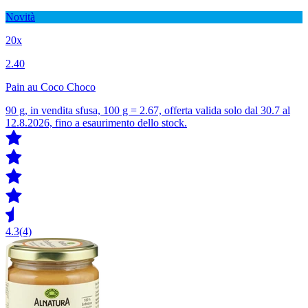
Novità
20x
2.40
Pain au Coco Choco
90 g, in vendita sfusa, 100 g = 2.67, offerta valida solo dal 30.7 al
12.8.2026, fino a esaurimento dello stock.
4.3
(4)