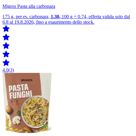
Migros Pasta alla carbonara
175 g, per es. carbonara,
1.30,
100 g = 0.74, offerta valida solo dal
6.8 al 19.8.2026, fino a esaurimento dello stock.
4.0
(3)