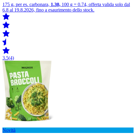
175 g, per es. carbonara,
1.30,
100 g = 0.74, offerta valida solo dal
6.8 al 19.8.2026, fino a esaurimento dello stock.
3.5
(4)
Novità