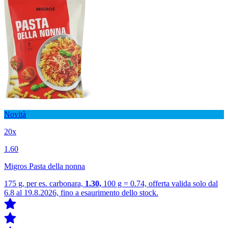
Novità
20x
1.60
Migros Pasta della nonna
175 g, per es. carbonara,
1.30,
100 g = 0.74, offerta valida solo dal
6.8 al 19.8.2026, fino a esaurimento dello stock.