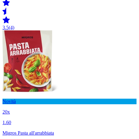
3.5
(4)
Novità
20x
1.60
Migros Pasta all'arrabbiata