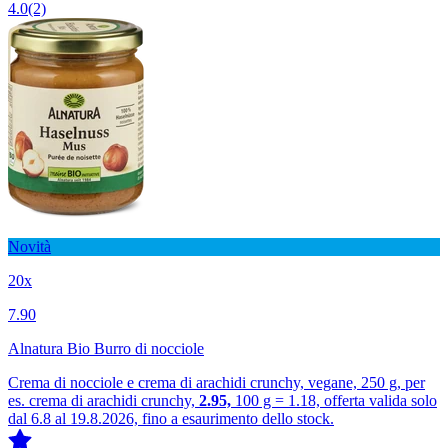
4.0
(2)
Novità
20x
7.90
Alnatura Bio Burro di nocciole
Crema di nocciole e crema di arachidi crunchy, vegane, 250 g, per
es. crema di arachidi crunchy,
2.95,
100 g = 1.18, offerta valida solo
dal 6.8 al 19.8.2026, fino a esaurimento dello stock.