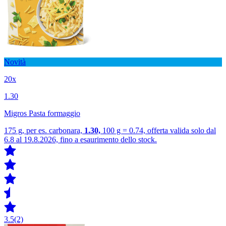
Novità
20x
1.30
Migros Pasta formaggio
175 g, per es. carbonara,
1.30,
100 g = 0.74, offerta valida solo dal
6.8 al 19.8.2026, fino a esaurimento dello stock.
3.5
(2)