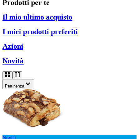
Prodotti per te
Il mio ultimo acquisto
I miei prodotti preferiti
Azioni
Novità
Pertinenza
Novità