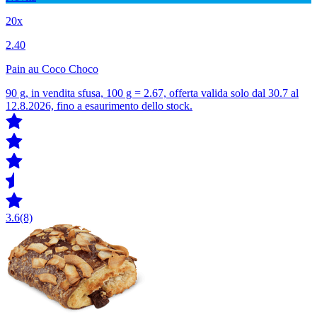
20x
2.40
Pain au Coco Choco
90 g, in vendita sfusa, 100 g = 2.67, offerta valida solo dal 30.7 al
12.8.2026, fino a esaurimento dello stock.
3.6
(8)