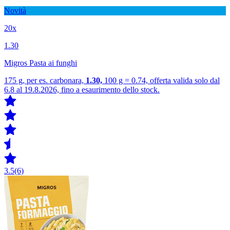
Novità
20x
1.30
Migros Pasta ai funghi
175 g, per es. carbonara,
1.30,
100 g = 0.74, offerta valida solo dal
6.8 al 19.8.2026, fino a esaurimento dello stock.
3.5
(6)