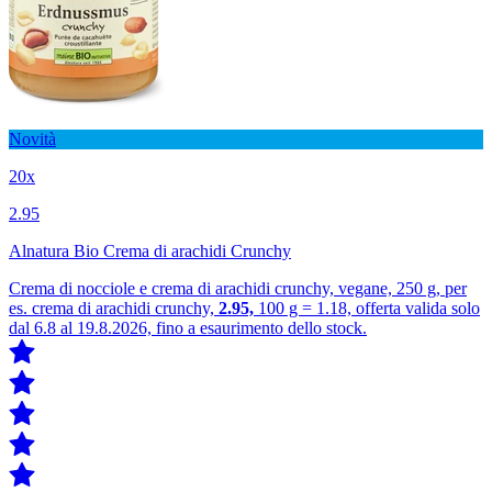
Novità
20x
2.95
Alnatura Bio Crema di arachidi Crunchy
Crema di nocciole e crema di arachidi crunchy, vegane, 250 g, per
es. crema di arachidi crunchy,
2.95,
100 g = 1.18, offerta valida solo
dal 6.8 al 19.8.2026, fino a esaurimento dello stock.