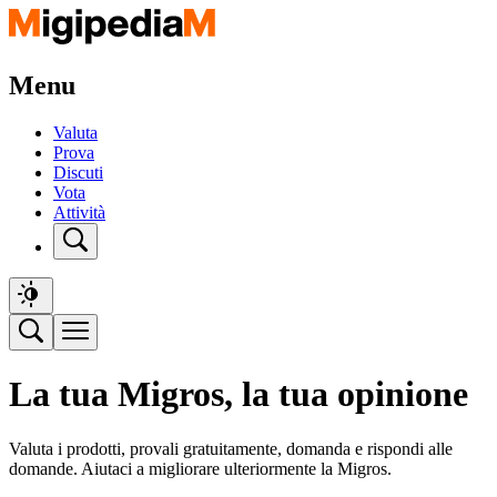
Menu
Valuta
Prova
Discuti
Vota
Attività
La tua Migros, la tua opinione
Valuta i prodotti, provali gratuitamente, domanda e rispondi alle
domande. Aiutaci a migliorare ulteriormente la Migros.