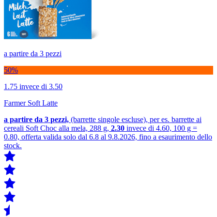
a partire da 3 pezzi
50%
1.75
invece di 3.50
Farmer Soft Latte
a partire da 3
pezzi,
(barrette singole escluse), per es. barrette ai
cereali Soft Choc alla mela, 288 g,
2.30
invece di 4.60, 100 g =
0.80, offerta valida solo dal 6.8 al 9.8.2026, fino a esaurimento dello
stock.