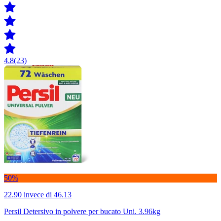
4.8
(23)
50%
22.90
invece di 46.13
Persil Detersivo in polvere per bucato Uni. 3.96kg