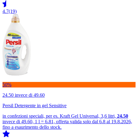
4.7
(19)
50%
24.50
invece di 49.60
Persil Detergente in gel Sensitive
in confezioni speciali, per es. Kraft Gel Universal, 3,6 litri,
24.50
invece di 49.60, 1 l = 6.81, offerta valida solo dal 6.8 al 19.8.2026,
fino a esaurimento dello stock.