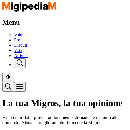
Menu
Valuta
Prova
Discuti
Vota
Attività
La tua Migros, la tua opinione
Valuta i prodotti, provali gratuitamente, domanda e rispondi alle
domande. Aiutaci a migliorare ulteriormente la Migros.