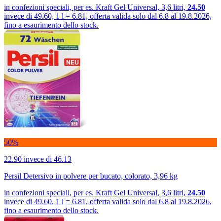
in confezioni speciali, per es. Kraft Gel Universal, 3,6 litri,
24.50
invece di 49.60, 1 l = 6.81, offerta valida solo dal 6.8 al 19.8.2026,
fino a esaurimento dello stock.
50%
22.90
invece di 46.13
Persil Detersivo in polvere per bucato, colorato, 3,96 kg
in confezioni speciali, per es. Kraft Gel Universal, 3,6 litri,
24.50
invece di 49.60, 1 l = 6.81, offerta valida solo dal 6.8 al 19.8.2026,
fino a esaurimento dello stock.