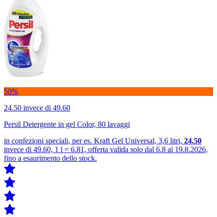
50%
24.50
invece di 49.60
Persil Detergente in gel Color, 80 lavaggi
in confezioni speciali, per es. Kraft Gel Universal, 3,6 litri,
24.50
invece di 49.60, 1 l = 6.81, offerta valida solo dal 6.8 al 19.8.2026,
fino a esaurimento dello stock.