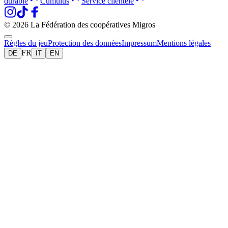
durable
Cumulus
Service clientèle
© 2026 La Fédération des coopératives Migros
Règles du jeu
Protection des données
Impressum
Mentions légales
FR
DE
IT
EN