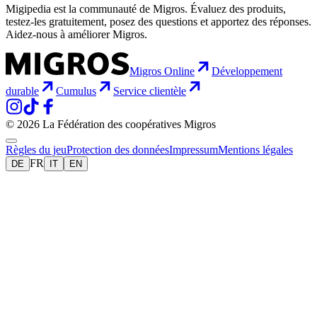
Migipedia est la communauté de Migros. Évaluez des produits,
testez-les gratuitement, posez des questions et apportez des réponses.
Aidez-nous à améliorer Migros.
Migros Online
Développement
durable
Cumulus
Service clientèle
© 2026 La Fédération des coopératives Migros
Règles du jeu
Protection des données
Impressum
Mentions légales
FR
DE
IT
EN