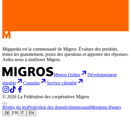
Migipedia est la communauté de Migros. Évaluez des produits,
testez-les gratuitement, posez des questions et apportez des réponses.
Aidez-nous à améliorer Migros.
Migros Online
Développement
durable
Cumulus
Service clientèle
© 2026 La Fédération des coopératives Migros
Règles du jeu
Protection des données
Impressum
Mentions légales
FR
DE
IT
EN