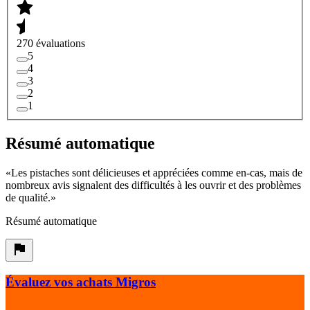
270 évaluations
5
4
3
2
1
Résumé automatique
«
Les pistaches sont délicieuses et appréciées comme en-cas, mais de
nombreux avis signalent des difficultés à les ouvrir et des problèmes
de qualité.
»
Résumé automatique
Évaluez vos achats Migros