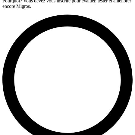
Pourquoi? Vous devez vous inscrire pour évaluer, tester et améliorer
encore Migros.