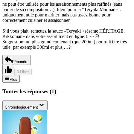
ne peut être utilisée pour les assaisonnements plus raffinés (sans
parler de sa composition…). Idem pour la "Teryaki Marinade",
uniquement utile pour mariner mais pas assez bonne pour
correctement cuisiner et assaisonner.
S’il vous plait, remettez la sauce «Teryaki +sésame HÉRITAGE,
Kikkoman» dans votre assortiment en ligne!!! 🙏🏻
Suggestion: un plus grand contenant (que 200ml) pourrait être très
utile, par exemple 300ml et plus …?
Répondre
0 Likes
Plus
Toutes les réponses
(
1
)
Chronologiquement