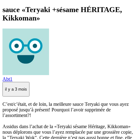
sauce «Teryaki +sésame HÉRITAGE,
Kikkoman»
Abt1
il y a 3 mois
C’est/c’était, et de loin, la meilleure sauce Teryaki que vous ayez
proposé jusqu’à présent! Pourquoi l’avoir supprimée de
l’assortiment?!
Assidus dans l’achat de la «Teryaki sésame Héritage, Kikkoman»
nous déplorons que vous l’ayez remplacée par une grossière copie,
la "Teryaki Wok". Cette dernière n’est pas aussi bonne et fine, elle