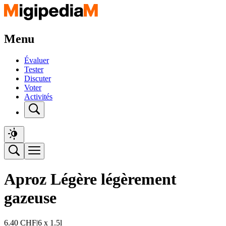
Menu
Évaluer
Tester
Discuter
Voter
Activités
Aproz Légère légèrement
gazeuse
6.40
CHF
|
6 x 1.5l