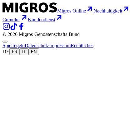
Migros Online
Nachhaltigkeit
Cumulus
Kundendienst
© 2026 Migros-Genossenschafts-Bund
Spielregeln
Datenschutz
Impressum
Rechtliches
DE
FR
IT
EN