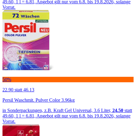
49.60, 1 l = 6.81, Angebot gilt nur vom 6.8. bis 19.8.2026, solange
Vorrat.
50%
22.90
statt 46.13
Persil Waschmit. Pulver Color 3.96kg
in Sonderpackungen, z.B. Kraft Gel Universal, 3.6 Liter,
24.50
statt
49.60, 1 l = 6.81, Angebot gilt nur vom 6.8. bis 19.8.2026, solange
Vorrat.