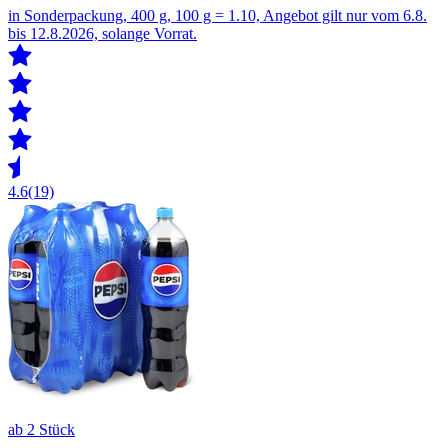
in Sonderpackung, 400 g, 100 g = 1.10, Angebot gilt nur vom 6.8.
bis 12.8.2026, solange Vorrat.
4.6
(19)
ab 2 Stück