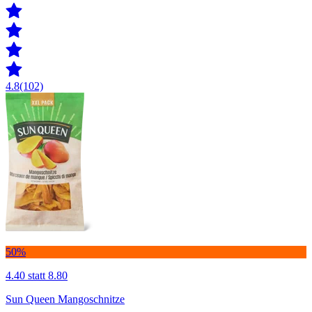
4.8
(102)
50%
4.40
statt 8.80
Sun Queen Mangoschnitze