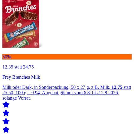
50%
12.35
statt 24.75
Frey Branches Milk
Milk oder Dark, in Sonderpackung, 50 x 27 g, z.B. Milk,
12.75
statt
25.50, 100 g = 0.94, Angebot gilt nur vom 6.8. bis 12.8.2026,
solange Vorrat.