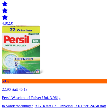
4.8
(23)
50%
22.90
statt 46.13
Persil Waschmittel Pulver Uni. 3.96kg
in Sonderpackungen, z.B. Kraft Gel Universal, 3.6 Liter,
24.50
statt