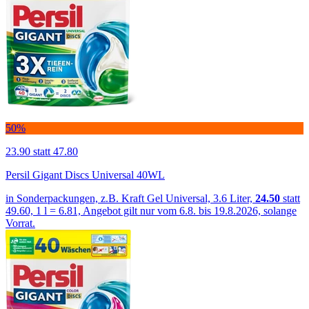
50%
23.90
statt 47.80
Persil Gigant Discs Universal 40WL
in Sonderpackungen, z.B. Kraft Gel Universal, 3.6 Liter,
24.50
statt
49.60, 1 l = 6.81, Angebot gilt nur vom 6.8. bis 19.8.2026, solange
Vorrat.