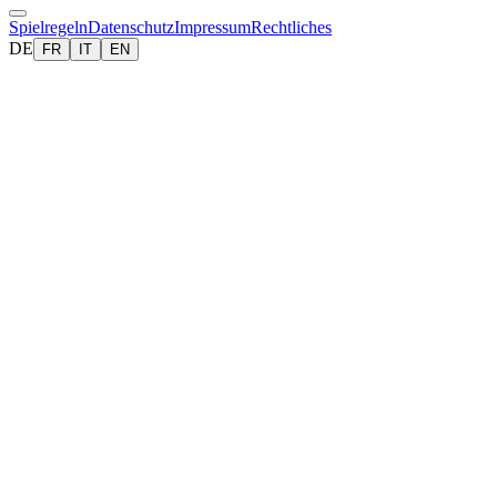
Spielregeln
Datenschutz
Impressum
Rechtliches
DE
FR
IT
EN