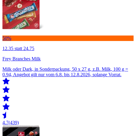
50%
12.35
statt 24.75
Frey Branches Milk
Milk oder Dark, in Sonderpackung, 50 x 27 g, z.B. Milk, 100 g =
0.94, Angebot gilt nur vom 6.8. bis 12.8.2026, solange Vorrat.
4.7
(439)