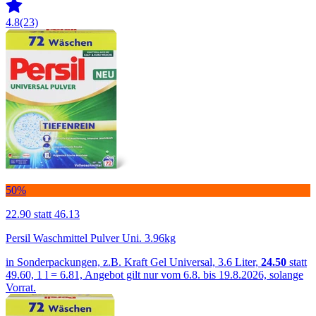
4.8
(23)
50%
22.90
statt 46.13
Persil Waschmittel Pulver Uni. 3.96kg
in Sonderpackungen, z.B. Kraft Gel Universal, 3.6 Liter,
24.50
statt
49.60, 1 l = 6.81, Angebot gilt nur vom 6.8. bis 19.8.2026, solange
Vorrat.