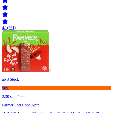
4.1
(261)
ab 3 Stück
50%
2.30
statt 4.60
Farmer Soft Choc Apfel