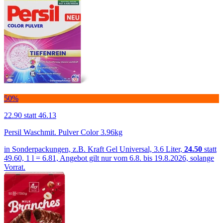
50%
22.90
statt 46.13
Persil Waschmit. Pulver Color 3.96kg
in Sonderpackungen, z.B. Kraft Gel Universal, 3.6 Liter,
24.50
statt
49.60, 1 l = 6.81, Angebot gilt nur vom 6.8. bis 19.8.2026, solange
Vorrat.