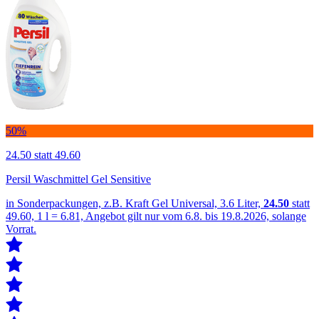
50%
24.50
statt 49.60
Persil Waschmittel Gel Sensitive
in Sonderpackungen, z.B. Kraft Gel Universal, 3.6 Liter,
24.50
statt
49.60, 1 l = 6.81, Angebot gilt nur vom 6.8. bis 19.8.2026, solange
Vorrat.