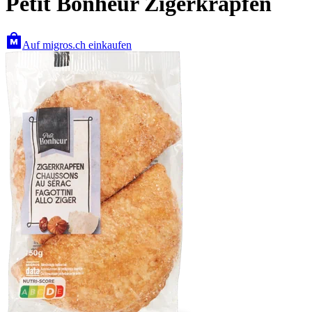
Petit Bonheur Zigerkrapfen
Auf migros.ch einkaufen