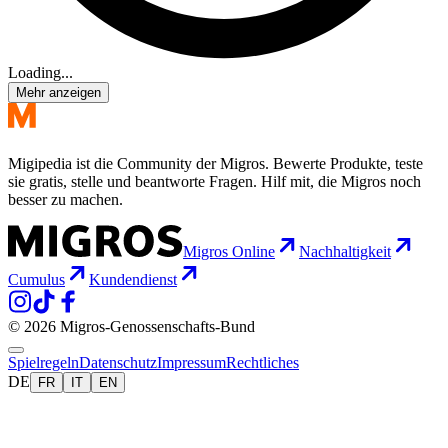
Loading...
Mehr anzeigen
Migipedia ist die Community der Migros. Bewerte Produkte, teste
sie gratis, stelle und beantworte Fragen. Hilf mit, die Migros noch
besser zu machen.
Migros Online
Nachhaltigkeit
Cumulus
Kundendienst
© 2026 Migros-Genossenschafts-Bund
Spielregeln
Datenschutz
Impressum
Rechtliches
DE
FR
IT
EN