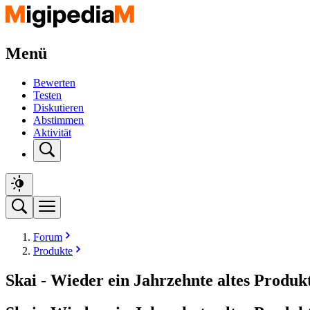
Menü
Bewerten
Testen
Diskutieren
Abstimmen
Aktivität
Forum
Produkte
Skai - Wieder ein Jahrzehnte altes Produ