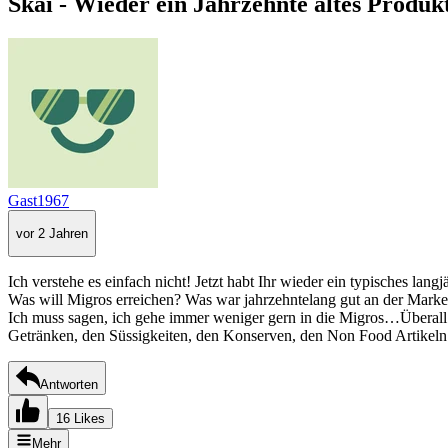
Skai - Wieder ein Jahrzehnte altes Produ
Gast1967
vor 2 Jahren
Ich verstehe es einfach nicht! Jetzt habt Ihr wieder ein typisches 
Was will Migros erreichen? Was war jahrzehntelang gut an der Marke
Ich muss sagen, ich gehe immer weniger gern in die Migros…Überall la
Getränken, den Süssigkeiten, den Konserven, den Non Food Artikeln e
Antworten
16 Likes
Mehr