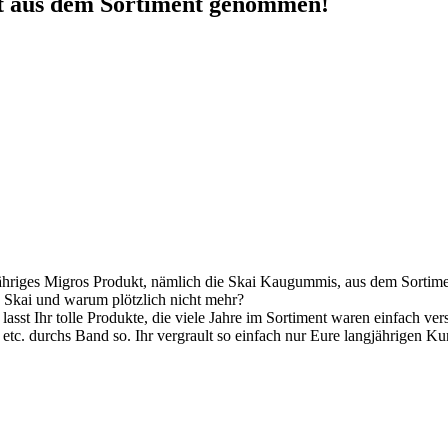
kt aus dem Sortiment genommen!
langjähriges Migros Produkt, nämlich die Skai Kaugummis, aus dem Sor
 Skai und warum plötzlich nicht mehr?
sst Ihr tolle Produkte, die viele Jahre im Sortiment waren einfach vers
tc. durchs Band so. Ihr vergrault so einfach nur Eure langjährigen K