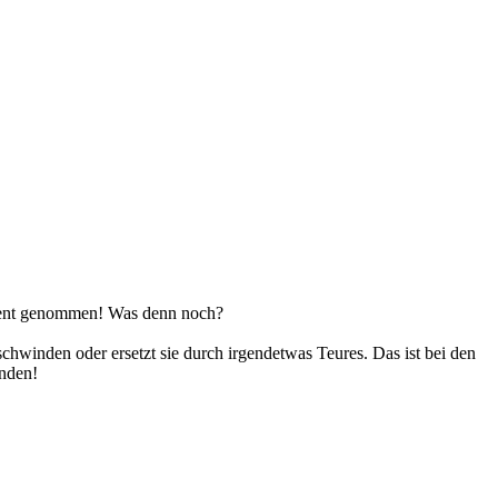
timent genommen! Was denn noch?
chwinden oder ersetzt sie durch irgendetwas Teures. Das ist bei den
unden!