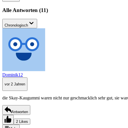
Alle Antworten
(
11
)
Chronologisch
Dominik12
vor 2 Jahren
die Skay-Kaugummi waren nicht nur geschmacklich sehr gut, sie ware
Antworten
2 Likes