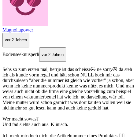
Magnoliapower
vor 2 Jahren
Bodenseeknusperli
vor 2 Jahren
Sehs so zum ersten mal, herrje ist das scheisse🤣 ne sorry🤣 da steh
ich als kunde vorm regal und hätt schon NULL bock mir das
durchzulesen "aber die nummer ist gleich wie vorher" ja schön, aber
wenn ich keine nummer/produkt kenne was nützt es mich. Und man
weiss auch nicht ob die firma eine gleiche vorstellung zum beispiel
von einem vakuumierbeutel hat wie ich, ne darstellung wär toll.
Meine mutter würd schon garnicht was dort kaufen wollen weil sie
nichtmehr so gut lesen kann und auch keine geduld hat.
Wer macht sowas?
Und fad siehts auch aus. Klinisch.
Ich merk mir doch nicht die Artikelnummer eines Produktes 🤦‍♀️