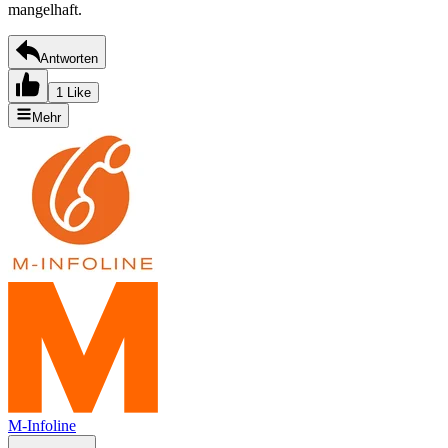
mangelhaft.
Antworten
1 Like
Mehr
M-Infoline