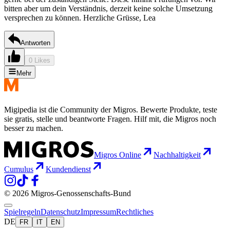
bitten aber um dein Verständnis, derzeit keine solche Umsetzung
versprechen zu können. Herzliche Grüsse, Lea
Antworten
0 Likes
Mehr
Migipedia ist die Community der Migros. Bewerte Produkte, teste
sie gratis, stelle und beantworte Fragen. Hilf mit, die Migros noch
besser zu machen.
Migros Online
Nachhaltigkeit
Cumulus
Kundendienst
© 2026 Migros-Genossenschafts-Bund
Spielregeln
Datenschutz
Impressum
Rechtliches
DE
FR
IT
EN