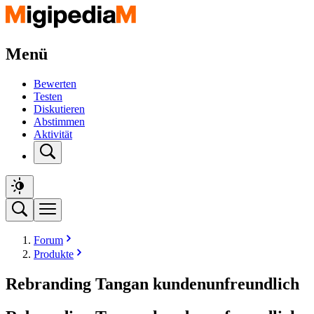
Menü
Bewerten
Testen
Diskutieren
Abstimmen
Aktivität
Forum
Produkte
Rebranding Tangan kundenunfreundlich