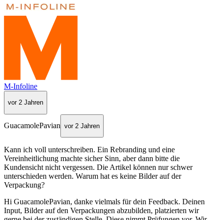
M-Infoline
vor 2 Jahren
GuacamolePavian
vor 2 Jahren
Kann ich voll unterschreiben. Ein Rebranding und eine
Vereinheitlichung machte sicher Sinn, aber dann bitte die
Kundensicht nicht vergessen. Die Artikel können nur schwer
unterschieden werden. Warum hat es keine Bilder auf der
Verpackung?
Hi GuacamolePavian, danke vielmals für dein Feedback. Deinen
Input, Bilder auf den Verpackungen abzubilden, platzierten wir
gerne bei der zuständigen Stelle. Diese nimmt Prüfungen vor. Wir