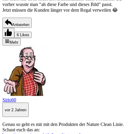
vorher wusste man "ah diese Farbe und dieses Bild" passt.
Jetzt müssen die Kunden länger vor dem Regal verweilen 😂
Antworten
6 Likes
Mehr
Sirio60
vor 2 Jahren
Genau so geht es mir mit den Produkten der Nature Clean Linie.
Schaut euch das an: