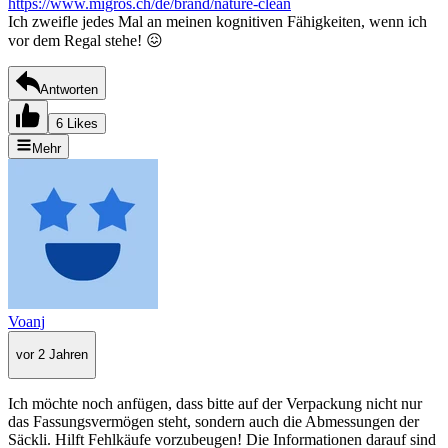
https://www.migros.ch/de/brand/nature-clean
Ich zweifle jedes Mal an meinen kognitiven Fähigkeiten, wenn ich
vor dem Regal stehe! 😖
Antworten
6 Likes
Mehr
Voanj
vor 2 Jahren
Ich möchte noch anfügen, dass bitte auf der Verpackung nicht nur
das Fassungsvermögen steht, sondern auch die Abmessungen der
Säckli. Hilft Fehlkäufe vorzubeugen! Die Informationen darauf sind