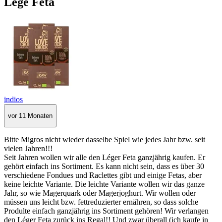
Lége Feta
indios
vor 11 Monaten
Bitte Migros nicht wieder dasselbe Spiel wie jedes Jahr bzw. seit
vielen Jahren!!!
Seit Jahren wollen wir alle den Léger Feta ganzjährig kaufen. Er
gehört einfach ins Sortiment. Es kann nicht sein, dass es über 30
verschiedene Fondues und Raclettes gibt und einige Fetas, aber
keine leichte Variante. Die leichte Variante wollen wir das ganze
Jahr, so wie Magerquark oder Magerjoghurt. Wir wollen oder
müssen uns leicht bzw. fettreduzierter ernähren, so dass solche
Produlte einfach ganzjährig ins Sortiment gehören! Wir verlangen
den Léger Feta zurück ins Regal!! Und zwar überall (ich kaufe in