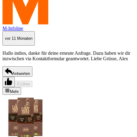
M-Infoline
vor 11 Monaten
Hallo indios, danke für deine erneute Anfrage. Dazu haben wir dir
inzwischen via Kontaktformular geantwortet. Liebe Grüsse, Alex
Antworten
0 Likes
Mehr