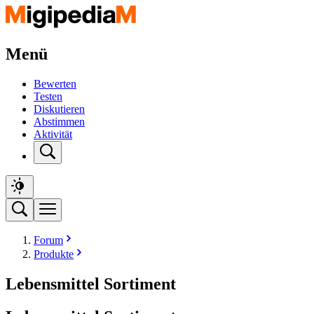
Menü
Bewerten
Testen
Diskutieren
Abstimmen
Aktivität
Forum
Produkte
Lebensmittel Sortiment