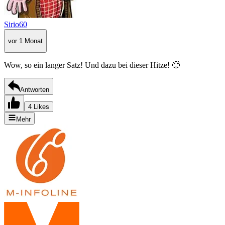
Sirio60
vor 1 Monat
Wow, so ein langer Satz! Und dazu bei dieser Hitze! 🥵
Antworten
4 Likes
Mehr