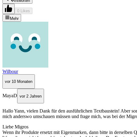
Antworten
0 Likes
Mehr
Wilbour
vor 10 Monaten
MayaD
vor 2 Jahren
Hallo Yann, vielen Dank für den ausführlichen Textbaustein! Aber sorr
mich anderswo umschauen müssen und frage mich, was bei der Migros l
Liebe Migros
Wenn ihr Produkte ersetzt mit Eigenmarken, dann bitte in derselben 