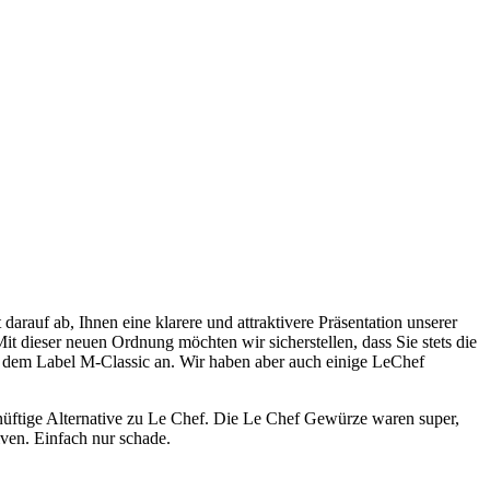
auf ab, Ihnen eine klarere und attraktivere Präsentation unserer
it dieser neuen Ordnung möchten wir sicherstellen, dass Sie stets die
e dem Label M-Classic an. Wir haben aber auch einige LeChef
nüftige Alternative zu Le Chef. Die Le Chef Gewürze waren super,
iven. Einfach nur schade.