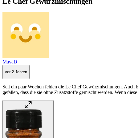
Le Chef Gewürzmischungen
MayaD
vor 2 Jahren
Seit ein paar Wochen fehlen die Le Chef Gewürzmischungen. Auch bei
gefallen, dass die sie ohne Zusatzstoffe gemischt werden. Wenn diese