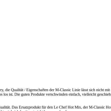
y, die Qualität / Eigenschaften der M-Classic Linie lässt sich nicht mi
os ist. Die guten Produkte verschwinden einfach, vielleicht geschieht
Qualität. Das Ersatzprodukt für den Le Chef Hot Mix, der M-Classic H