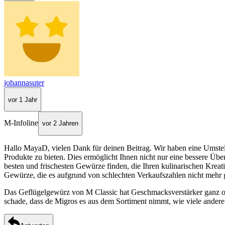
johannasuter
vor 1 Jahr
M-Infoline
vor 2 Jahren
Hallo MayaD, vielen Dank für deinen Beitrag. Wir haben eine Umstell
Produkte zu bieten. Dies ermöglicht Ihnen nicht nur eine bessere Übe
besten und frischesten Gewürze finden, die Ihren kulinarischen Kre
Gewürze, die es aufgrund von schlechten Verkaufszahlen nicht mehr 
Das Geflügelgewürz von M Classic hat Geschmacksverstärker ganz obe
schade, dass de Migros es aus dem Sortiment nimmt, wie viele andere t