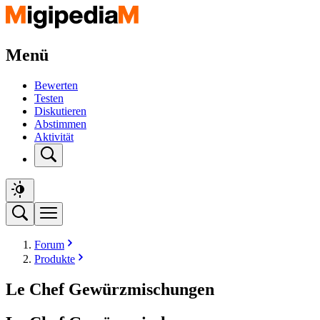
Menü
Bewerten
Testen
Diskutieren
Abstimmen
Aktivität
Forum
Produkte
Le Chef Gewürzmischungen