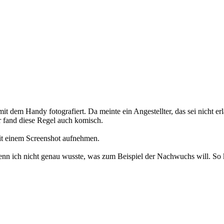
t dem Handy fotografiert. Da meinte ein Angestellter, das sei nicht erl
r fand diese Regel auch komisch.
mit einem Screenshot aufnehmen.
, wenn ich nicht genau wusste, was zum Beispiel der Nachwuchs will. S