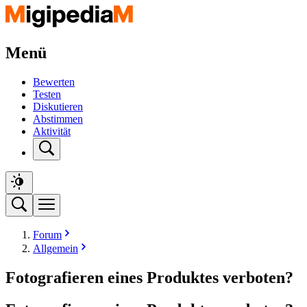
Menü
Bewerten
Testen
Diskutieren
Abstimmen
Aktivität
Forum
Allgemein
Fotografieren eines Produktes verboten?