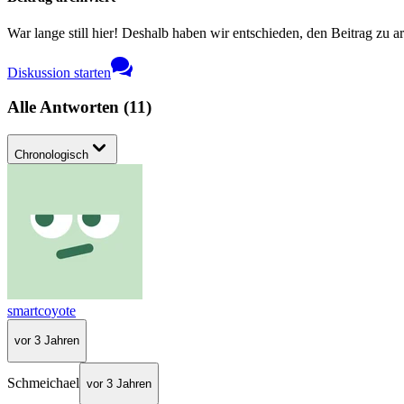
War lange still hier! Deshalb haben wir entschieden, den Beitrag zu a
Diskussion starten
Alle Antworten
(
11
)
Chronologisch
smartcoyote
vor 3 Jahren
Schmeichael
vor 3 Jahren