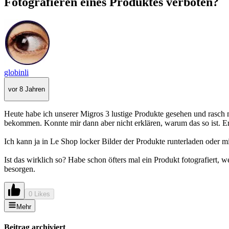
Fotografieren eines Produktes verboten?
globinli
vor 8 Jahren
Heute habe ich unserer Migros 3 lustige Produkte gesehen und rasch mi
bekommen. Konnte mir dann aber nicht erklären, warum das so ist. E
Ich kann ja in Le Shop locker Bilder der Produkte runterladen oder 
Ist das wirklich so? Habe schon öfters mal ein Produkt fotografiert
besorgen.
0 Likes
Mehr
Beitrag archiviert