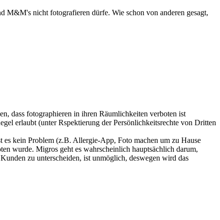
nd M&M's nicht fotografieren dürfe. Wie schon von anderen gesagt,
en, dass fotographieren in ihren Räumlichkeiten verboten ist
egel erlaubt (unter Rspektierung der Persönlichkeitsrechte von Dritten
st es kein Problem (z.B. Allergie-App, Foto machen um zu Hause
boten wurde. Migros geht es wahrscheinlich hauptsächlich darum,
m Kunden zu unterscheiden, ist unmöglich, deswegen wird das