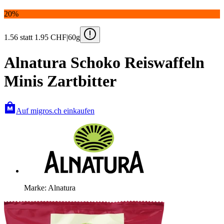
20%
1.56
statt 1.95
CHF
|
60g
Alnatura Schoko Reiswaffeln
Minis Zartbitter
Auf migros.ch einkaufen
Marke: Alnatura