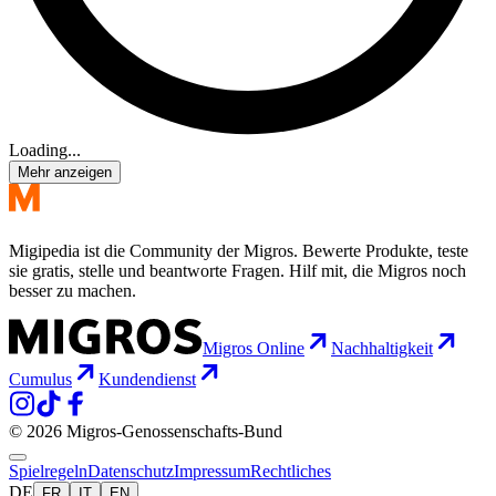
Loading...
Mehr anzeigen
Migipedia ist die Community der Migros. Bewerte Produkte, teste
sie gratis, stelle und beantworte Fragen. Hilf mit, die Migros noch
besser zu machen.
Migros Online
Nachhaltigkeit
Cumulus
Kundendienst
© 2026 Migros-Genossenschafts-Bund
Spielregeln
Datenschutz
Impressum
Rechtliches
DE
FR
IT
EN