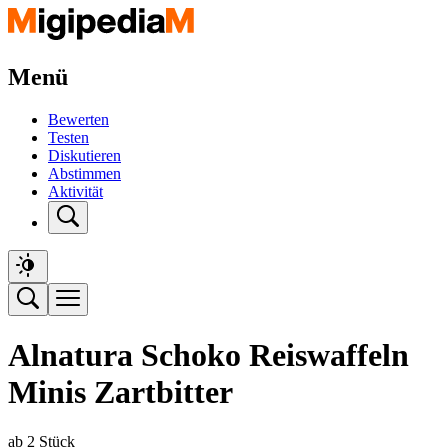
Menü
Bewerten
Testen
Diskutieren
Abstimmen
Aktivität
Alnatura Schoko Reiswaffeln
Minis Zartbitter
ab 2 Stück